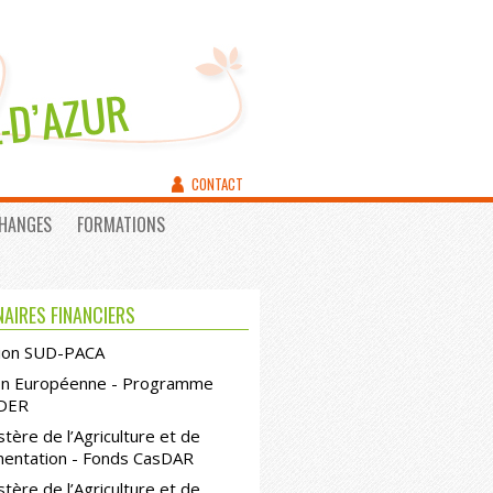
CONTACT
CHANGES
FORMATIONS
AIRES FINANCIERS
ion SUD-PACA
on Européenne - Programme
DER
stère de l’Agriculture et de
imentation - Fonds CasDAR
stère de l’Agriculture et de