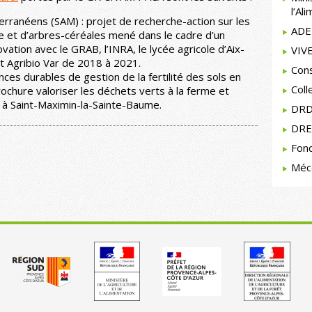
l’Al
rranéens (SAM) : projet de recherche-action sur les
ADE
et d’arbres-céréales mené dans le cadre d’un
vation avec le GRAB, l’INRA, le lycée agricole d’Aix-
VIV
et Agribio Var de 2018 à 2021.
Con
nces durables de gestion de la fertilité des sols en
Coll
ochure valoriser les déchets verts à la ferme et
à Saint-Maximin-la-Sainte-Baume.
DRD
DRE
Fond
Méc