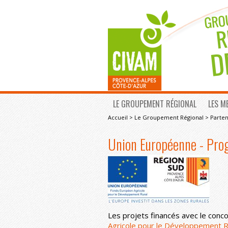
LE GROUPEMENT RÉGIONAL
LES M
Accueil
>
Le Groupement Régional
>
Parten
Union Européenne - P
Les projets financés avec le conc
Agricole pour le Développement R