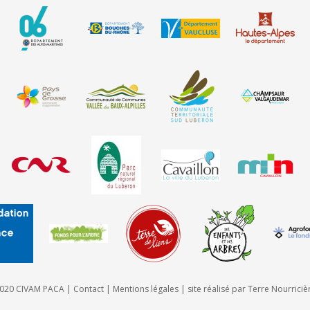
020 CIVAM PACA |
Contact
|
Mentions légales
| site réalisé par
Terre Nourriciè