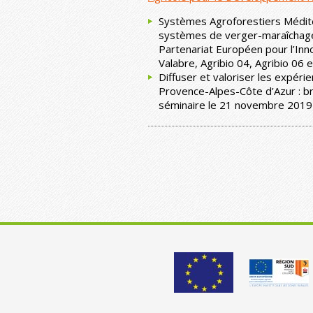
Systèmes Agroforestiers Médite
systèmes de verger-maraîchage 
Partenariat Européen pour l’Inno
Valabre, Agribio 04, Agribio 06 
Diffuser et valoriser les expérie
Provence-Alpes-Côte d’Azur : br
séminaire le 21 novembre 2019 