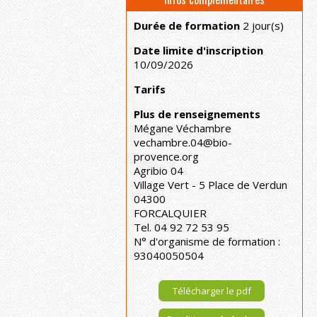
Durée de formation
2 jour(s)
Date limite d'inscription
10/09/2026
Tarifs
Plus de renseignements
Mégane Véchambre
vechambre.04@bio-
provence.org
Agribio 04
Village Vert - 5 Place de Verdun
04300
FORCALQUIER
Tel. 04 92 72 53 95
N° d'organisme de formation :
93040050504
Télécharger le pdf