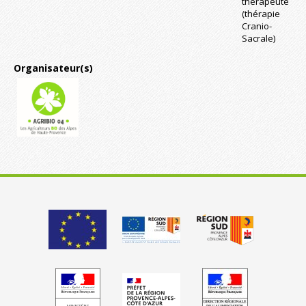
thérapeute
(thérapie
Cranio-
Sacrale)
Organisateur(s)