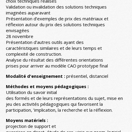
choix techniques réalisés
Validation ou invalidation des solutions techniques
imaginées auparavant
Présentation d’exemples de prix des matériaux et
réflexion autour du prix des solutions techniques
envisagées
28 novembre
Présentation d’autres outils ayant des
caractéristiques similaires et de leurs temps et
complexité de construction.
Analyse du résultat des différentes orientations
prises pour arriver au modèle CAO prototype final
Modalité d'enseignement :
présentiel, distanciel
Méthodes et moyens pédagogiques :
Utilisation du savoir initial
des formés et de leurs représentations du sujet, mise en
jeu des activités pédagogiques qui favorisent la
participation, ’implication, la recherche et la réflexion.
Moyens matériels :
projection de support et
exercices en direct, étude de cas, visio sur zoom, logicial