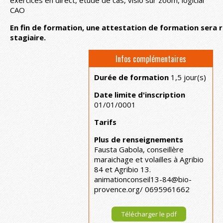
CAO
En fin de formation, une attestation de formation sera 
stagiaire.
Infos complémentaires
Durée de formation
1,5 jour(s)
Date limite d'inscription
01/01/0001
Tarifs
Plus de renseignements
Fausta Gabola, conseillère
maraichage et volailles à Agribio
84 et Agribio 13.
animationconseil13-84@bio-
provence.org/ 0695961662
Télécharger le pdf