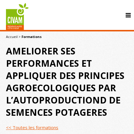
Accueil
>
Formations
AMELIORER SES
PERFORMANCES ET
APPLIQUER DES PRINCIPES
CONTACT
AGROECOLOGIQUES PAR
L’AUTOPRODUCTIOND DE
SEMENCES POTAGERES
<< Toutes les formations