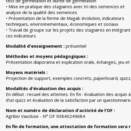
test de germination et durée de germination
• Mise en pratique des stagiaires avec tri des semences et
analyse de la qualité des semences
• Présentation de la ferme de Magali: évolution, indicateurs
techniques, environnementaux, économiques et sociaux
• Travail de groupe sur les projets des stagiaires en intégrant
ces indicateurs
Modalité d'enseignement :
présentiel
Méthodes et moyens pédagogiques :
Présentation diaporama et explication orale, échanges, jeu et 
Moyens matériels :
Projection de support, exemples concrets, paperboard, quizz,
Modalités d'évaluation des acquis :
En début : recueil des attentes. En fin : évaluation des acquis à
d’un quizz et évaluation de la satisfaction par un questionnaire
Nom et numéro de déclaration d'activité de l'OF :
Agribio Vaucluse - N° OF 93840249684
En fin de formation, une attestation de formation sera 