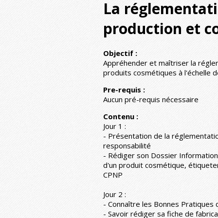
La réglementati
production et c
Objectif :
Appréhender et maîtriser la régle
produits cosmétiques à l'échelle d
Pre-requis :
Aucun pré-requis nécessaire
Contenu :
Jour 1 :
- Présentation de la réglementati
responsabilité
- Rédiger son Dossier Information 
d'un produit cosmétique, étiqueter
CPNP
Jour 2 :
- Connaître les Bonnes Pratiques 
- Savoir rédiger sa fiche de fabrica