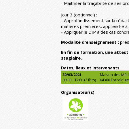
- Maîtriser la traçabilité de ses pr
Jour 3 (optionnel) :
- Approfondissement sur la rédact
matières premières, apprendre à r
- Appliquer le DIP à des cas concre
Modalité d'enseignement :
prése
En fin de formation, une attes
stagiaire.
Dates, lieux et intervenants
30/03/2021
Maison des Méti
09:00 - 17:00 (21hrs)
04300 Forcalquie
Organisateur(s)