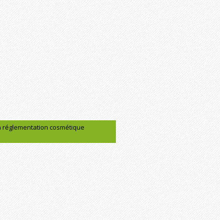
la réglementation cosmétique