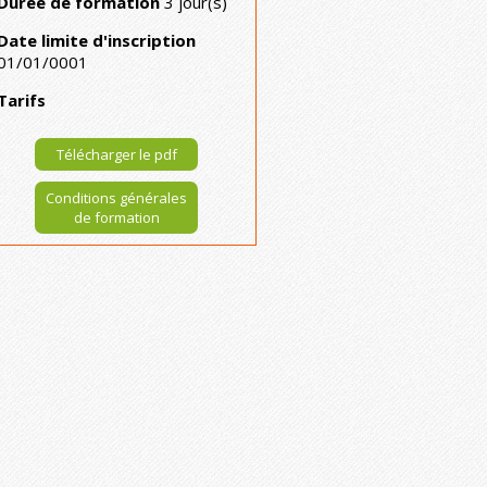
Durée de formation
3 jour(s)
Date limite d'inscription
01/01/0001
Tarifs
Télécharger le pdf
Conditions générales
de formation