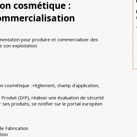
on cosmétique :
ommercialisation
mentation pour produire et commercialiser des
e son exploitation.
on cosmétique : règlement, champ d'application,
Produit (DIP), réaliser une évaluation de sécurité
 ses produits, se notifier sur le portail européen
de Fabrication
tion