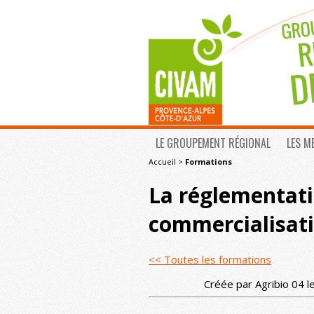
LE GROUPEMENT RÉGIONAL
LES M
Accueil
>
Formations
La réglementati
commercialisat
<< Toutes les formations
Créée par Agribio 04 l