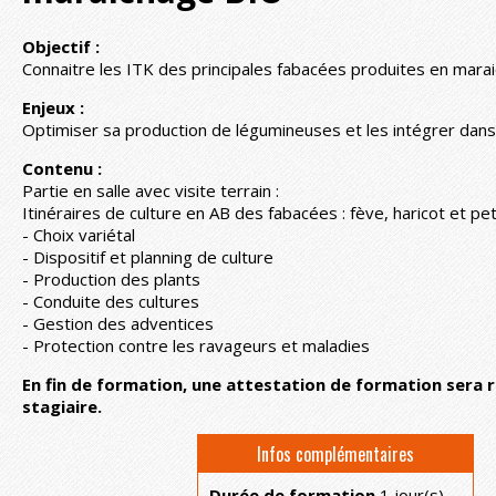
Objectif :
Connaitre les ITK des principales fabacées produites en mara
Enjeux :
Optimiser sa production de légumineuses et les intégrer dans
Contenu :
Partie en salle avec visite terrain :
Itinéraires de culture en AB des fabacées : fève, haricot et peti
- Choix variétal
- Dispositif et planning de culture
- Production des plants
- Conduite des cultures
- Gestion des adventices
- Protection contre les ravageurs et maladies
En fin de formation, une attestation de formation sera 
stagiaire.
Infos complémentaires
Durée de formation
1 jour(s)