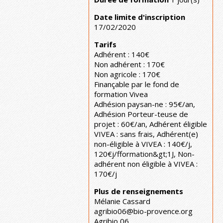
Date limite d'inscription
17/02/2020
Tarifs
Adhérent : 140€
Non adhérent : 170€
Non agricole : 170€
Finançable par le fond de
formation Vivea
Adhésion paysan-ne : 95€/an,
Adhésion Porteur-teuse de
projet : 60€/an, Adhérent éligible
VIVEA : sans frais, Adhérent(e)
non-éligible à VIVEA : 140€/j,
120€j/fformation&gt;1J, Non-
adhérent non éligible à VIVEA :
170€/j
Plus de renseignements
Mélanie Cassard
agribio06@bio-provence.org
Agribio 06