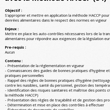
Objectif :
S'approprier et mettre en application la méthode HACCP pour
denrées alimentaires dans le respect des normes en vigieur
Enjeux :
Mettre en place les auto-contrôles nécessaires lors de la tr
alimentaires pour répondre aux exigences de la législation e
Pre-requis :
Aucun
Contenu :
- Présentation de la réglementation en vigueur
- Connaissances des guides de bonnes pratiques d’hygiène et
pratiques personnelles
- Rappel des règles de bonnes pratiques d'hygiène (nettoyage 
contre les nuisibles, santé du personnel, gestion des températ
- Identification des risques sanitaires et maîtrise des points c
la méthode HACCP)
- Présentation des règles de traçabilité et de gestion des pr
- Détermination et mise en place des contrôles à effectuer
- Élaboration de documents de contrôles